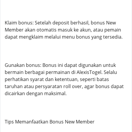
Klaim bonus: Setelah deposit berhasil, bonus New
Member akan otomatis masuk ke akun, atau pemain
dapat mengklaim melalui menu bonus yang tersedia.
Gunakan bonus: Bonus ini dapat digunakan untuk
bermain berbagai permainan di AlexisTogel. Selalu
perhatikan syarat dan ketentuan, seperti batas
taruhan atau persyaratan roll over, agar bonus dapat
dicairkan dengan maksimal.
Tips Memanfaatkan Bonus New Member