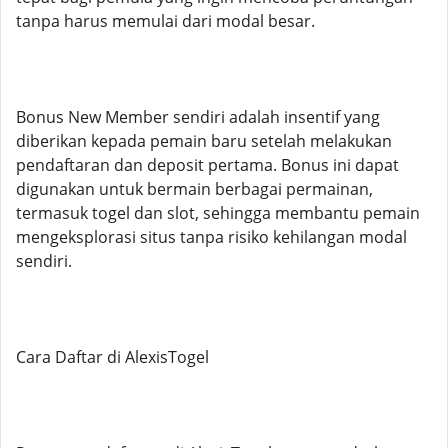
tanpa harus memulai dari modal besar.
Bonus New Member sendiri adalah insentif yang
diberikan kepada pemain baru setelah melakukan
pendaftaran dan deposit pertama. Bonus ini dapat
digunakan untuk bermain berbagai permainan,
termasuk togel dan slot, sehingga membantu pemain
mengeksplorasi situs tanpa risiko kehilangan modal
sendiri.
Cara Daftar di AlexisTogel