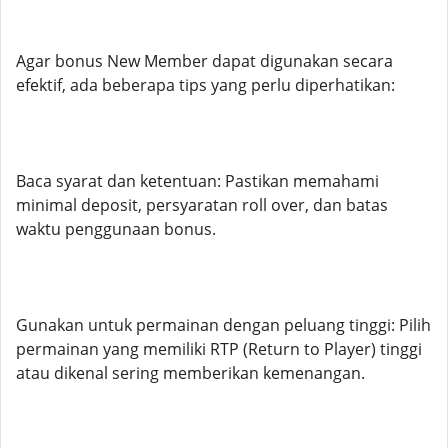
Agar bonus New Member dapat digunakan secara
efektif, ada beberapa tips yang perlu diperhatikan:
Baca syarat dan ketentuan: Pastikan memahami
minimal deposit, persyaratan roll over, dan batas
waktu penggunaan bonus.
Gunakan untuk permainan dengan peluang tinggi: Pilih
permainan yang memiliki RTP (Return to Player) tinggi
atau dikenal sering memberikan kemenangan.