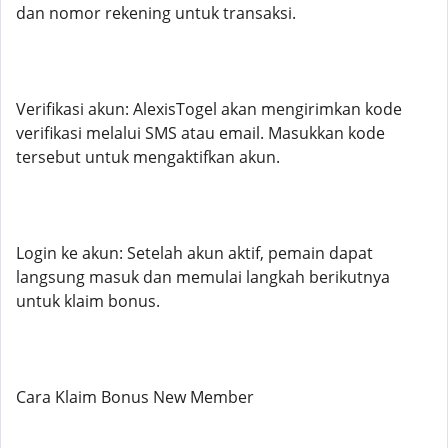
dan nomor rekening untuk transaksi.
Verifikasi akun: AlexisTogel akan mengirimkan kode
verifikasi melalui SMS atau email. Masukkan kode
tersebut untuk mengaktifkan akun.
Login ke akun: Setelah akun aktif, pemain dapat
langsung masuk dan memulai langkah berikutnya
untuk klaim bonus.
Cara Klaim Bonus New Member