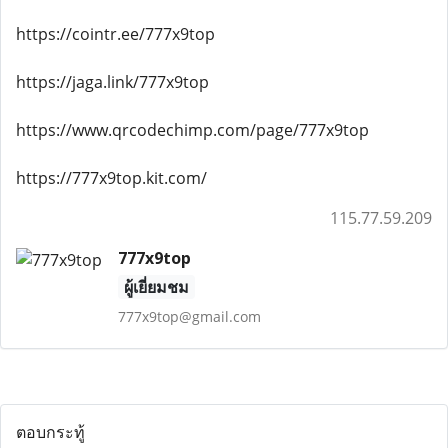
https://cointr.ee/777x9top
https://jaga.link/777x9top
https://www.qrcodechimp.com/page/777x9top
https://777x9top.kit.com/
115.77.59.209
777x9top
ผู้เยี่ยมชม
777x9top@gmail.com
ตอบกระทู้