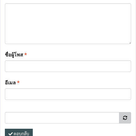
ชื่อผู้โพส
*
อีเมล
*
ตอบกลับ