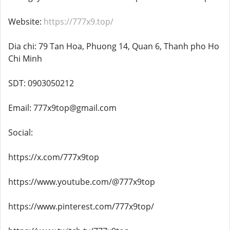
Website:
https://777x9.top/
Dia chi: 79 Tan Hoa, Phuong 14, Quan 6, Thanh pho Ho
Chi Minh
SDT: 0903050212
Email: 777x9top@gmail.com
Social:
https://x.com/777x9top
https://www.youtube.com/@777x9top
https://www.pinterest.com/777x9top/