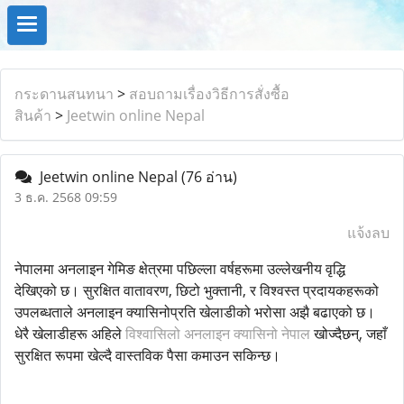
กระดานสนทนา
>
สอบถามเรื่องวิธีการสั่งซื้อ
สินค้า
>
Jeetwin online Nepal
Jeetwin online Nepal
(76 อ่าน)
3 ธ.ค. 2568 09:59
แจ้งลบ
नेपालमा अनलाइन गेमिङ क्षेत्रमा पछिल्ला वर्षहरूमा उल्लेखनीय वृद्धि
देखिएको छ। सुरक्षित वातावरण, छिटो भुक्तानी, र विश्वस्त प्रदायकहरूको
उपलब्धताले अनलाइन क्यासिनोप्रति खेलाडीको भरोसा अझै बढाएको छ।
धेरै खेलाडीहरू अहिले
विश्वासिलो अनलाइन क्यासिनो नेपाल
खोज्दैछन्, जहाँ
सुरक्षित रूपमा खेल्दै वास्तविक पैसा कमाउन सकिन्छ।