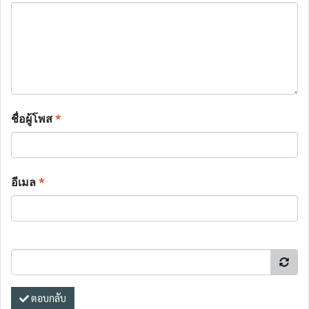
ชื่อผู้โพส
*
อีเมล
*
ตอบกลับ