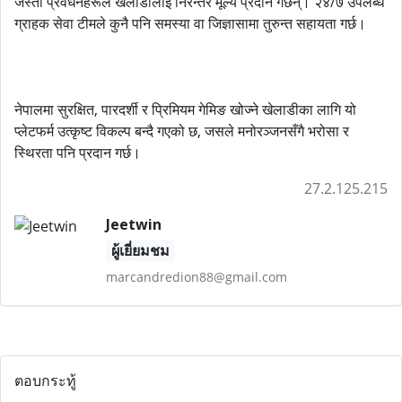
जस्ता प्रवर्धनहरूले खेलाडीलाई निरन्तर मूल्य प्रदान गर्छन्। २४/७ उपलब्ध
ग्राहक सेवा टीमले कुनै पनि समस्या वा जिज्ञासामा तुरुन्त सहायता गर्छ।
नेपालमा सुरक्षित, पारदर्शी र प्रिमियम गेमिङ खोज्ने खेलाडीका लागि यो
प्लेटफर्म उत्कृष्ट विकल्प बन्दै गएको छ, जसले मनोरञ्जनसँगै भरोसा र
स्थिरता पनि प्रदान गर्छ।
27.2.125.215
Jeetwin
ผู้เยี่ยมชม
marcandredion88@gmail.com
ตอบกระทู้