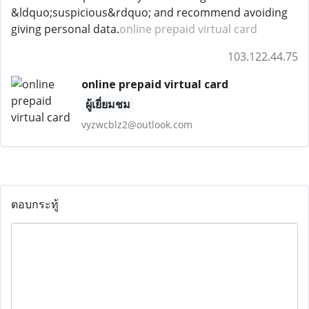
&ldquo;suspicious&rdquo; and recommend avoiding
giving personal data.
online prepaid virtual card
103.122.44.75
online prepaid virtual card
ผู้เยี่ยมชม
vyzwcblz2@outlook.com
ตอบกระทู้