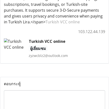
subscriptions, travel bookings, or Turkish-site
purchases. It supports secure 3-D-Secure payments
and gives users privacy and convenience when paying
in Turkish Lira.</span>
Turkish VCC online
103.122.44.139
Turkish VCC online
ผู้เยี่ยมชม
zyzwcblz2@outlook.com
ตอบกระทู้