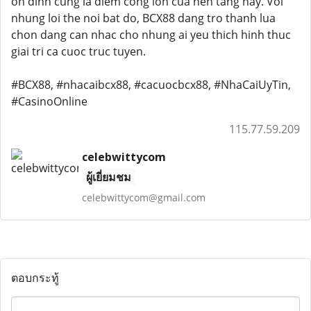
on dinh cung la diem cong lon cua nen tang nay. Voi
nhung loi the noi bat do, BCX88 dang tro thanh lua
chon dang can nhac cho nhung ai yeu thich hinh thuc
giai tri ca cuoc truc tuyen.
#BCX88, #nhacaibcx88, #cacuocbcx88, #NhaCaiUyTin,
#CasinoOnline
115.77.59.209
celebwittycom
ผู้เยี่ยมชม
celebwittycom@gmail.com
ตอบกระทู้