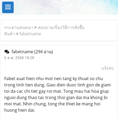
กระดานสนทนา
>
สอบถามเรื่องวิธีการสั่งซื้อ
สินค้า
>
fabetname
fabetname
(294 อ่าน)
6 ธ.ค. 2568 18:28
แจ้งลบ
Fabet xuat hien nhu mot nen tang ky thuat so chu
trong tinh tien dung. Giao dien duoc tinh gon de giam
toi da cac chi tiet gay roi mat. Tong mau hai hoa giup
nguoi dung thao tac trong thoi gian dai ma khong bi
moi mat. Nhin chung, tong the thiet ke mang hoi
huong hien dai.