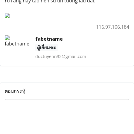
ro rang nay tao nen su tin tuong lau dai.
116.97.106.184
fabetname
ผู้เยี่ยมชม
ductuyenn32@gmail.com
ตอบกระทู้