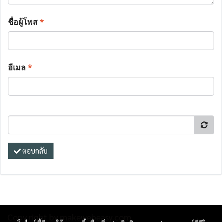
ชื่อผู้โพส
*
อีเมล
*
ตอบกลับ
Copy right by makewebeasy.com