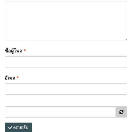
ชื่อผู้โพส
*
อีเมล
*
ตอบกลับ