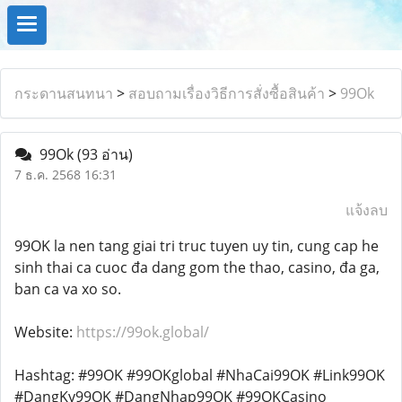
กระดานสนทนา
>
สอบถามเรื่องวิธีการสั่งซื้อสินค้า
>
99Ok
99Ok
(93 อ่าน)
7 ธ.ค. 2568 16:31
แจ้งลบ
99OK la nen tang giai tri truc tuyen uy tin, cung cap he
sinh thai ca cuoc đa dang gom the thao, casino, đa ga,
ban ca va xo so.
Website:
https://99ok.global/
Hashtag: #99OK #99OKglobal #NhaCai99OK #Link99OK
#DangKy99OK #DangNhap99OK #99OKCasino