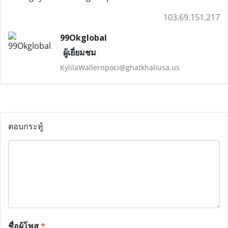
103.69.151.217
99Okglobal
ผู้เยี่ยมชม
KylilaWallernpoci@ghatkhaliusa.us
ตอบกระทู้
ชื่อผู้โพส
*