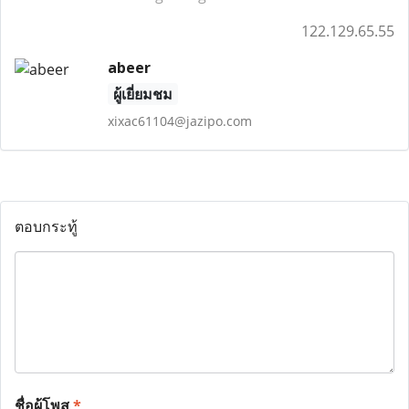
122.129.65.55
abeer
ผู้เยี่ยมชม
xixac61104@jazipo.com
ตอบกระทู้
ชื่อผู้โพส
*