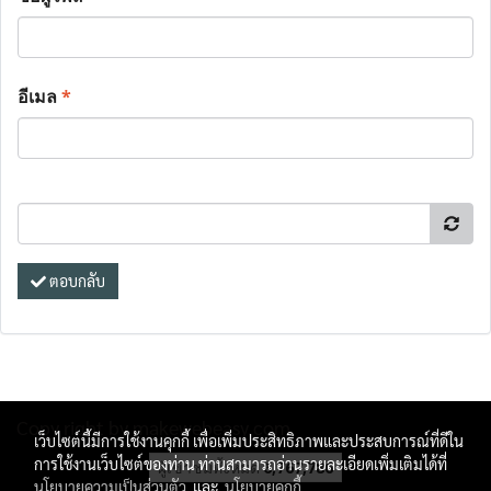
อีเมล
*
ตอบกลับ
Copy right by makewebeasy.com
เว็บไซต์นี้มีการใช้งานคุกกี้ เพื่อเพิ่มประสิทธิภาพและประสบการณ์ที่ดีใน
การใช้งานเว็บไซต์ของท่าน ท่านสามารถอ่านรายละเอียดเพิ่มเติมได้ที่
ผู้เข้าชมทั้งหมด
6,767,786
นโยบายความเป็นส่วนตัว
และ
นโยบายคุกกี้