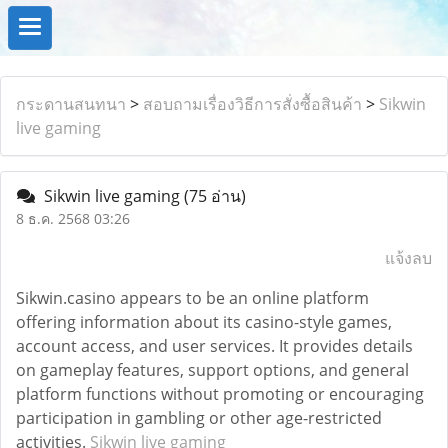
กระดานสนทนา
>
สอบถามเรื่องวิธีการสั่งซื้อสินค้า
>
Sikwin
live gaming
Sikwin live gaming
(75 อ่าน)
8 ธ.ค. 2568 03:26
แจ้งลบ
Sikwin.casino appears to be an online platform
offering information about its casino-style games,
account access, and user services. It provides details
on gameplay features, support options, and general
platform functions without promoting or encouraging
participation in gambling or other age-restricted
activities.
Sikwin live gaming