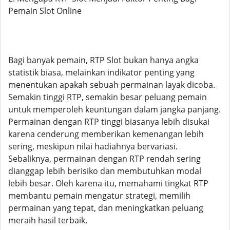
Pemain Slot Online
Bagi banyak pemain, RTP Slot bukan hanya angka
statistik biasa, melainkan indikator penting yang
menentukan apakah sebuah permainan layak dicoba.
Semakin tinggi RTP, semakin besar peluang pemain
untuk memperoleh keuntungan dalam jangka panjang.
Permainan dengan RTP tinggi biasanya lebih disukai
karena cenderung memberikan kemenangan lebih
sering, meskipun nilai hadiahnya bervariasi.
Sebaliknya, permainan dengan RTP rendah sering
dianggap lebih berisiko dan membutuhkan modal
lebih besar. Oleh karena itu, memahami tingkat RTP
membantu pemain mengatur strategi, memilih
permainan yang tepat, dan meningkatkan peluang
meraih hasil terbaik.