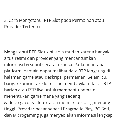
3. Cara Mengetahui RTP Slot pada Permainan atau
Provider Tertentu
Mengetahui RTP Slot kini lebih mudah karena banyak
situs resmi dan provider yang mencantumkan
informasi tersebut secara terbuka. Pada beberapa
platform, pemain dapat melihat data RTP langsung di
halaman game atau deskripsi permainan. Selain itu,
banyak komunitas slot online membagikan daftar RTP
harian atau RTP live untuk membantu pemain
menentukan game mana yang sedang
&ldquo;gacor&rdquo; atau memiliki peluang menang
tinggi. Provider besar seperti Pragmatic Play, PG Soft,
dan Microgaming juga menyediakan informasi lengkap