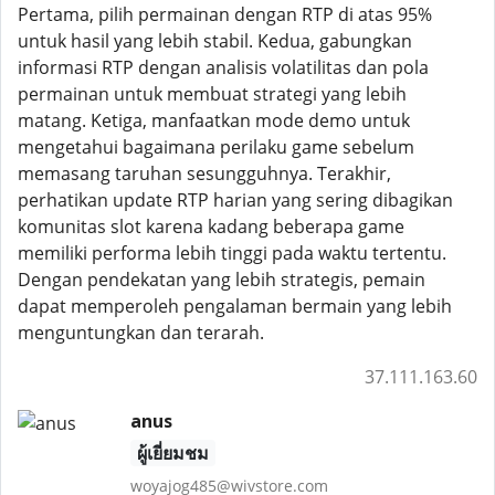
Pertama, pilih permainan dengan RTP di atas 95%
untuk hasil yang lebih stabil. Kedua, gabungkan
informasi RTP dengan analisis volatilitas dan pola
permainan untuk membuat strategi yang lebih
matang. Ketiga, manfaatkan mode demo untuk
mengetahui bagaimana perilaku game sebelum
memasang taruhan sesungguhnya. Terakhir,
perhatikan update RTP harian yang sering dibagikan
komunitas slot karena kadang beberapa game
memiliki performa lebih tinggi pada waktu tertentu.
Dengan pendekatan yang lebih strategis, pemain
dapat memperoleh pengalaman bermain yang lebih
menguntungkan dan terarah.
37.111.163.60
anus
ผู้เยี่ยมชม
woyajog485@wivstore.com