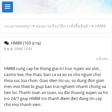
กระดานสนทนา
>
สอบถามเรื่องวิธีการสั่งซื้อสินค้า
>
HM88
HM88
(169 อ่าน)
8 ธ.ค. 2568 13:01
แจ้งลบ
HM88 cung cap he thong giai tri truc tuyen voi slot,
casino live, the thao, ban ca va xo so cho nguoi choi
thoa suc lua chon. Giao dien toi uu, su dung đon gian
tren moi thiet bi giup ban trai nghiem nhanh chong va
tien loi. Thanh toan an toan, uu đai thuong xuyen va ho
tro 24/7 giup HM88 tro thanh điem đen đang tin cay
cho moi thanh vien.