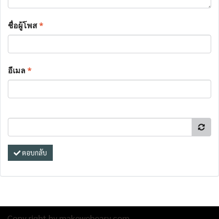
ชื่อผู้โพส
*
อีเมล
*
ตอบกลับ
Copy right by makewebeasy.com