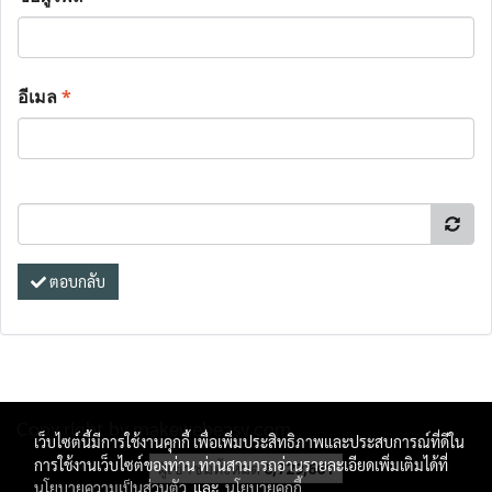
อีเมล
*
ตอบกลับ
Copy right by makewebeasy.com
เว็บไซต์นี้มีการใช้งานคุกกี้ เพื่อเพิ่มประสิทธิภาพและประสบการณ์ที่ดีใน
การใช้งานเว็บไซต์ของท่าน ท่านสามารถอ่านรายละเอียดเพิ่มเติมได้ที่
ผู้เข้าชมทั้งหมด
6,729,661
นโยบายความเป็นส่วนตัว
และ
นโยบายคุกกี้