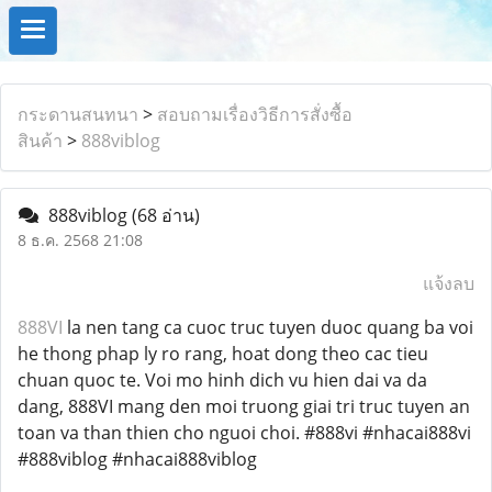
กระดานสนทนา
>
สอบถามเรื่องวิธีการสั่งซื้อ
สินค้า
>
888viblog
888viblog
(68 อ่าน)
8 ธ.ค. 2568 21:08
แจ้งลบ
888VI
la nen tang ca cuoc truc tuyen duoc quang ba voi
he thong phap ly ro rang, hoat dong theo cac tieu
chuan quoc te. Voi mo hinh dich vu hien dai va da
dang, 888VI mang den moi truong giai tri truc tuyen an
toan va than thien cho nguoi choi. #888vi #nhacai888vi
#888viblog #nhacai888viblog