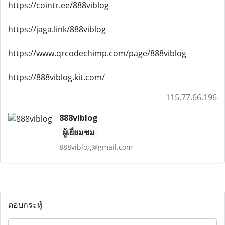
https://cointr.ee/888viblog
https://jaga.link/888viblog
https://www.qrcodechimp.com/page/888viblog
https://888viblog.kit.com/
115.77.66.196
888viblog
ผู้เยี่ยมชม
888viblog@gmail.com
ตอบกระทู้