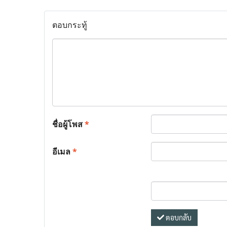
ตอบกระทู้
ชื่อผู้โพส
*
อีเมล
*
ตอบกลับ