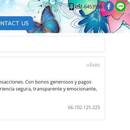
081-6453936
NTACT US
แจ้งลบ
ansacciones. Con bonos generosos y pagos
riencia segura, transparente y emocionante,
66.102.125.225