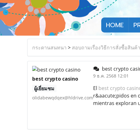
HOME
P
กระดานสนทนา
>
สอบถามเรื่องวิธีการสั่งซื้อสินค้
best crypto cas
9 ธ.ค. 2568 12:01
best crypto casino
El
best crypto casin
ผู้เยี่ยมชม
r&aacute;pidos en c
olidabewqdqex@hldrive.com
mientras exploran u