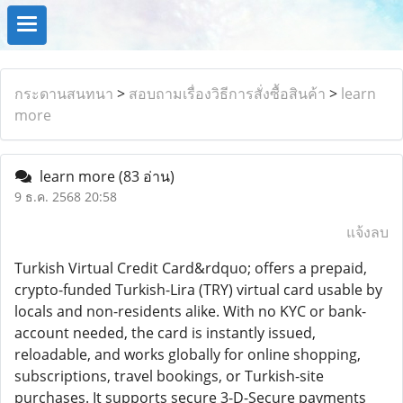
กระดานสนทนา
>
สอบถามเรื่องวิธีการสั่งซื้อสินค้า
>
learn
more
learn more
(83 อ่าน)
9 ธ.ค. 2568 20:58
แจ้งลบ
Turkish Virtual Credit Card&rdquo; offers a prepaid,
crypto-funded Turkish-Lira (TRY) virtual card usable by
locals and non-residents alike. With no KYC or bank-
account needed, the card is instantly issued,
reloadable, and works globally for online shopping,
subscriptions, travel bookings, or Turkish-site
purchases. It supports secure 3-D-Secure payments