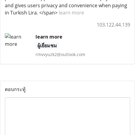
and gives users privacy and convenience when paying
in Turkish Lira. </span>
learn more
103.122.44.139
learn more
ผู้เยี่ยมชม
rmvvyuzk2@outlook.com
ตอบกระทู้