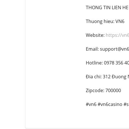
THONG TIN LIEN HE
Thuong hieu: VN6
Website:
https://vn
Email: support@vn
Hotline: 0978 356 4
Đia chi: 312 Đuong
Zipcode: 700000
#vn6 #vn6casino #