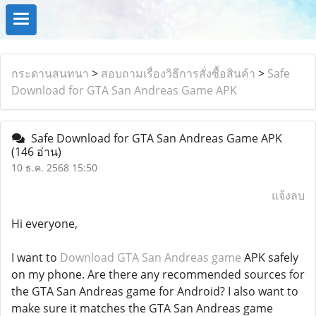
กระดานสนทนา
>
สอบถามเรื่องวิธีการสั่งซื้อสินค้า
>
Safe
Download for GTA San Andreas Game APK
Safe Download for GTA San Andreas Game APK
(146 อ่าน)
10 ธ.ค. 2568 15:50
แจ้งลบ
Hi everyone,
I want to
Download GTA San Andreas game
APK safely
on my phone. Are there any recommended sources for
the GTA San Andreas game for Android? I also want to
make sure it matches the GTA San Andreas game