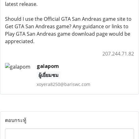
latest release.
Should I use the Official GTA San Andreas game site to
Get GTA San Andreas game? Any guidance or links to
Play GTA San Andreas game download page would be
appreciated.
207.244.71.82
galapom
ผู้เยี่ยมชม
xoyera8250@bariswc.com
ตอบกระทู้