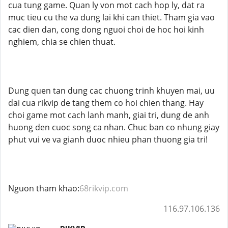
cua tung game. Quan ly von mot cach hop ly, dat ra
muc tieu cu the va dung lai khi can thiet. Tham gia vao
cac dien dan, cong dong nguoi choi de hoc hoi kinh
nghiem, chia se chien thuat.
Dung quen tan dung cac chuong trinh khuyen mai, uu
dai cua rikvip de tang them co hoi chien thang. Hay
choi game mot cach lanh manh, giai tri, dung de anh
huong den cuoc song ca nhan. Chuc ban co nhung giay
phut vui ve va gianh duoc nhieu phan thuong gia tri!
Nguon tham khao:
68rikvip.com
116.97.106.136