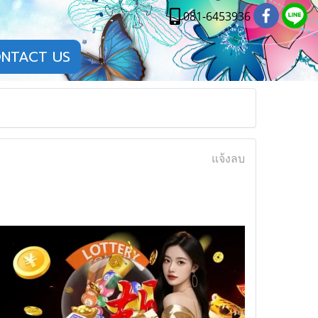
081-6453936
NTACT US
แจ้งลบ