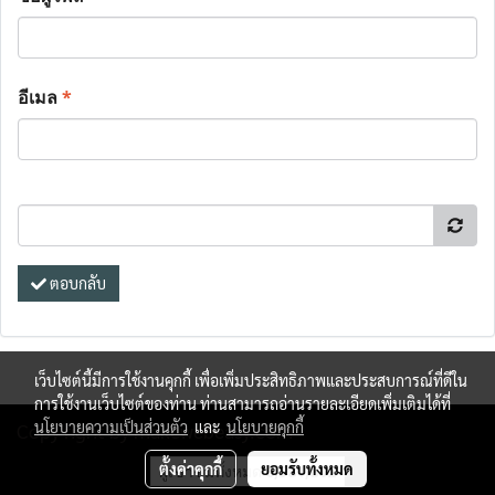
อีเมล
*
ตอบกลับ
เว็บไซต์นี้มีการใช้งานคุกกี้ เพื่อเพิ่มประสิทธิภาพและประสบการณ์ที่ดีใน
การใช้งานเว็บไซต์ของท่าน ท่านสามารถอ่านรายละเอียดเพิ่มเติมได้ที่
นโยบายความเป็นส่วนตัว
และ
นโยบายคุกกี้
Copy right by makewebeasy.com
ตั้งค่าคุกกี้
ยอมรับทั้งหมด
ผู้เข้าชมทั้งหมด
6,581,802