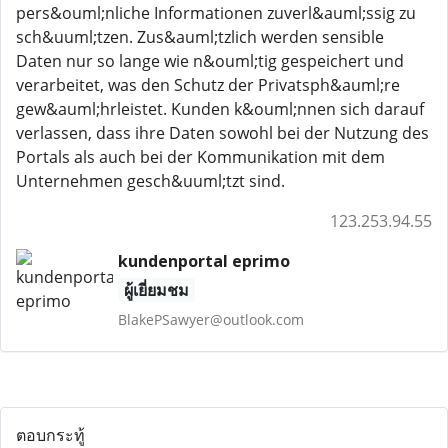
pers&ouml;nliche Informationen zuverl&auml;ssig zu
sch&uuml;tzen. Zus&auml;tzlich werden sensible
Daten nur so lange wie n&ouml;tig gespeichert und
verarbeitet, was den Schutz der Privatsph&auml;re
gew&auml;hrleistet. Kunden k&ouml;nnen sich darauf
verlassen, dass ihre Daten sowohl bei der Nutzung des
Portals als auch bei der Kommunikation mit dem
Unternehmen gesch&uuml;tzt sind.
123.253.94.55
kundenportal eprimo
ผู้เยี่ยมชม
BlakePSawyer@outlook.com
ตอบกระทู้