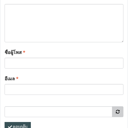
ชื่อผู้โพส
*
อีเมล
*
ตอบกลับ