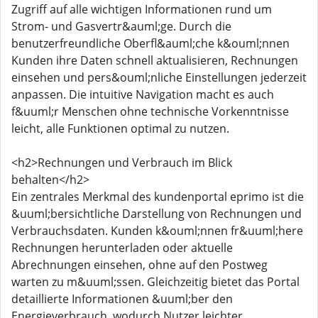
Zugriff auf alle wichtigen Informationen rund um
Strom- und Gasvertr&auml;ge. Durch die
benutzerfreundliche Oberfl&auml;che k&ouml;nnen
Kunden ihre Daten schnell aktualisieren, Rechnungen
einsehen und pers&ouml;nliche Einstellungen jederzeit
anpassen. Die intuitive Navigation macht es auch
f&uuml;r Menschen ohne technische Vorkenntnisse
leicht, alle Funktionen optimal zu nutzen.
<h2>Rechnungen und Verbrauch im Blick
behalten</h2>
Ein zentrales Merkmal des kundenportal eprimo ist die
&uuml;bersichtliche Darstellung von Rechnungen und
Verbrauchsdaten. Kunden k&ouml;nnen fr&uuml;here
Rechnungen herunterladen oder aktuelle
Abrechnungen einsehen, ohne auf den Postweg
warten zu m&uuml;ssen. Gleichzeitig bietet das Portal
detaillierte Informationen &uuml;ber den
Energieverbrauch, wodurch Nutzer leichter