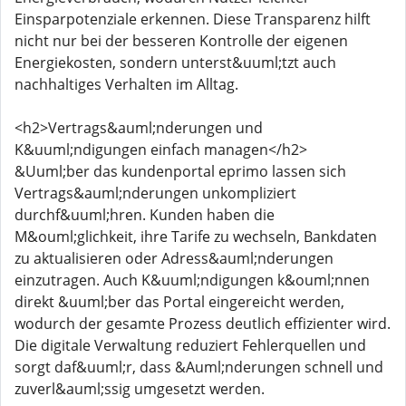
Einsparpotenziale erkennen. Diese Transparenz hilft
nicht nur bei der besseren Kontrolle der eigenen
Energiekosten, sondern unterst&uuml;tzt auch
nachhaltiges Verhalten im Alltag.
<h2>Vertrags&auml;nderungen und
K&uuml;ndigungen einfach managen</h2>
&Uuml;ber das kundenportal eprimo lassen sich
Vertrags&auml;nderungen unkompliziert
durchf&uuml;hren. Kunden haben die
M&ouml;glichkeit, ihre Tarife zu wechseln, Bankdaten
zu aktualisieren oder Adress&auml;nderungen
einzutragen. Auch K&uuml;ndigungen k&ouml;nnen
direkt &uuml;ber das Portal eingereicht werden,
wodurch der gesamte Prozess deutlich effizienter wird.
Die digitale Verwaltung reduziert Fehlerquellen und
sorgt daf&uuml;r, dass &Auml;nderungen schnell und
zuverl&auml;ssig umgesetzt werden.