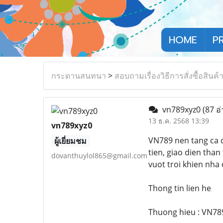
HOME
P
กระดานสนทนา
>
สอบถามเรื่องวิธีการสั่งซื้อสินค้
vn789xyz0
(87 อ่
13 ธ.ค. 2568 13:39
vn789xyz0
VN789 nen tang ca c
ผู้เยี่ยมชม
tien, giao dien tha
dovanthuylol865@gmail.com
vuot troi khien nha
Thong tin lien he
Thuong hieu : VN78