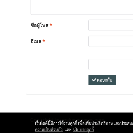
ชื่อผู้โพส
*
อีเมล
*
ตอบกลับ
Copy right by makewebeasy.com
เว็บไซต์นี้มีการใช้งานคุกกี้ เพื่อเพิ่มประสิทธิภาพและประส
ความเป็นส่วนตัว
และ
นโยบายคุกกี้