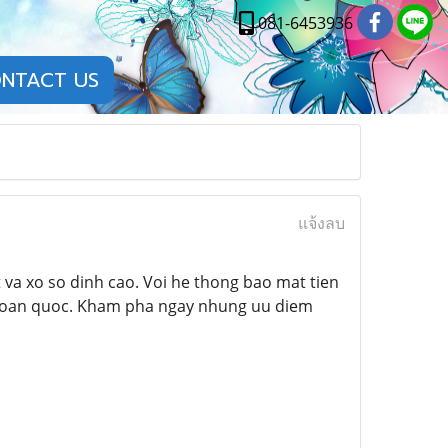
081-6453936
NTACT US
แจ้งลบ
 va xo so dinh cao. Voi he thong bao mat tien
en toan quoc. Kham pha ngay nhung uu diem