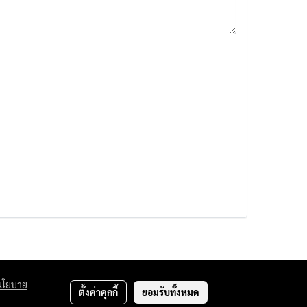
นโยบาย
ตั้งค่าคุกกี้
ยอมรับทั้งหมด