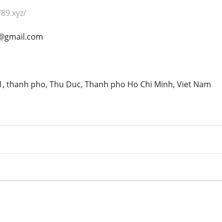
789.xyz/
e@gmail.com
1, thanh pho, Thu Duc, Thanh pho Ho Chi Minh, Viet Nam