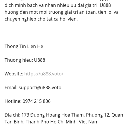
dich minh bach va nhan nhieu uu đai gia tri. U888
huong đen mot moi truong giai tri an toan, tien loi va
chuyen nghiep cho tat ca hoi vien.
Thong Tin Lien He
Thuong hieu: U888
Website:
https://u888.voto/
Email: support@u888.voto
Hotline: 0974 215 806
Đia chi: 173 Đuong Hoang Hoa Tham, Phuong 12, Quan
Tan Binh, Thanh Pho Ho Chi Minh, Viet Nam