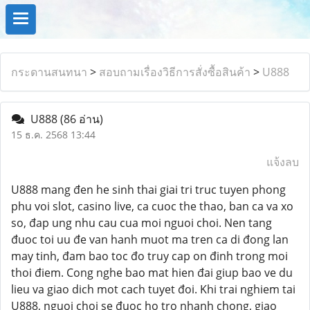
กระดานสนทนา
>
สอบถามเรื่องวิธีการสั่งซื้อสินค้า
>
U888
U888
(86 อ่าน)
15 ธ.ค. 2568 13:44
แจ้งลบ
U888 mang đen he sinh thai giai tri truc tuyen phong
phu voi slot, casino live, ca cuoc the thao, ban ca va xo
so, đap ung nhu cau cua moi nguoi choi. Nen tang
đuoc toi uu đe van hanh muot ma tren ca di đong lan
may tinh, đam bao toc đo truy cap on đinh trong moi
thoi điem. Cong nghe bao mat hien đai giup bao ve du
lieu va giao dich mot cach tuyet đoi. Khi trai nghiem tai
U888, nguoi choi se đuoc ho tro nhanh chong, giao