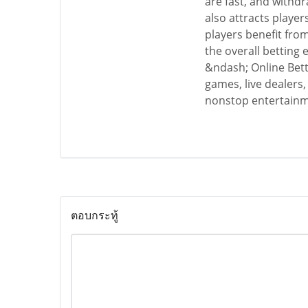
are fast, and withdr
also attracts playe
players benefit fro
the overall betting
&ndash; Online Bett
games, live dealers
nonstop entertainm
ตอบกระทู้