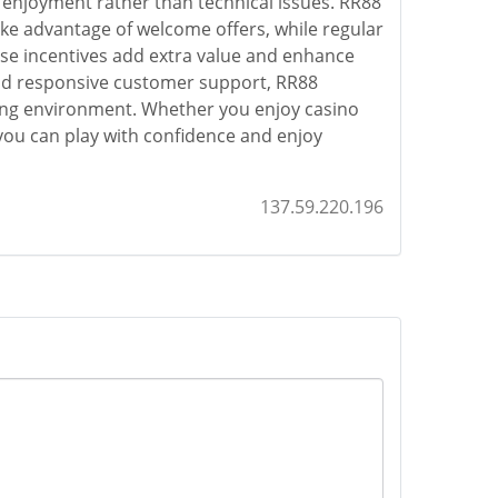
n enjoyment rather than technical issues. RR88
ke advantage of welcome offers, while regular
se incentives add extra value and enhance
 and responsive customer support, RR88
ing environment. Whether you enjoy casino
 you can play with confidence and enjoy
137.59.220.196