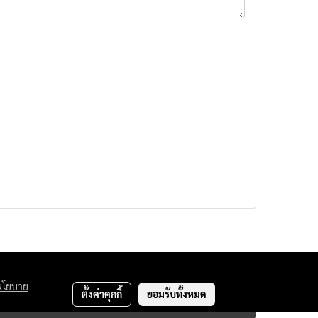
นโยบาย
ตั้งค่าคุกกี้
ยอมรับทั้งหมด