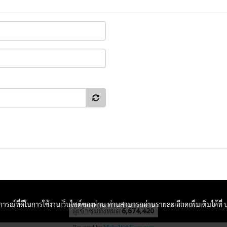
บการณ์ที่ดีในการใช้งานเว็บไซต์ของท่าน ท่านสามารถอ่านรายละเอียดเพิ่มเติมได้ที่
ผู้เข้าชมทั้งหมด
6,674,420