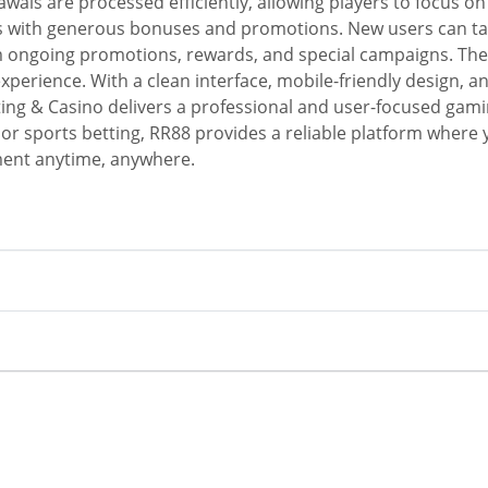
awals are processed efficiently, allowing players to focus o
rs with generous bonuses and promotions. New users can ta
m ongoing promotions, rewards, and special campaigns. The
 experience. With a clean interface, mobile-friendly design,
ing & Casino delivers a professional and user-focused gam
, or sports betting, RR88 provides a reliable platform where
ent anytime, anywhere.