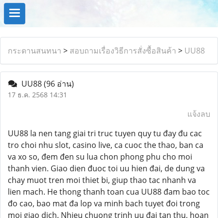
กระดานสนทนา
>
สอบถามเรื่องวิธีการสั่งซื้อสินค้า
>
UU88
UU88
(96 อ่าน)
17 ธ.ค. 2568 14:31
แจ้งลบ
UU88 la nen tang giai tri truc tuyen quy tu đay đu cac
tro choi nhu slot, casino live, ca cuoc the thao, ban ca
va xo so, đem đen su lua chon phong phu cho moi
thanh vien. Giao dien đuoc toi uu hien đai, de dung va
chay muot tren moi thiet bi, giup thao tac nhanh va
lien mach. He thong thanh toan cua UU88 đam bao toc
đo cao, bao mat đa lop va minh bach tuyet đoi trong
moi giao dich. Nhieu chuong trinh uu đai tan thu, hoan