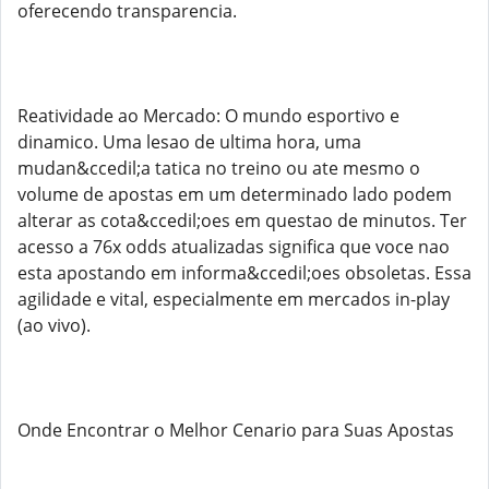
oferecendo transparencia.
Reatividade ao Mercado: O mundo esportivo e
dinamico. Uma lesao de ultima hora, uma
mudan&ccedil;a tatica no treino ou ate mesmo o
volume de apostas em um determinado lado podem
alterar as cota&ccedil;oes em questao de minutos. Ter
acesso a 76x odds atualizadas significa que voce nao
esta apostando em informa&ccedil;oes obsoletas. Essa
agilidade e vital, especialmente em mercados in-play
(ao vivo).
Onde Encontrar o Melhor Cenario para Suas Apostas