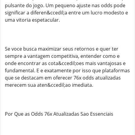
pulsante do jogo. Um pequeno ajuste nas odds pode
significar a diferen&ccedil;a entre um lucro modesto e
uma vitoria espetacular.
Se voce busca maximizar seus retornos e quer ter
sempre a vantagem competitiva, entender como e
onde encontrar as cota&ccedil;oes mais vantajosas e
fundamental. E e exatamente por isso que plataformas
que se destacam em oferecer 76x odds atualizadas
merecem sua aten&ccedil;ao imediata.
Por Que as Odds 76x Atualizadas Sao Essenciais