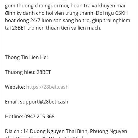
gom thuong cho nguoi moi, hoan tra va khuyen mai
đinh ky danh cho hoi vien trung thanh. Đoi ngu CSKH
hoat đong 24/7 luon san sang ho tro, giup trai nghiem
tai 28BET tro nen thuan tien va lien mach.
Thong Tin Lien He:
Thuong hieu: 28BET
Website:
https://28bet.cash
Email: support@28bet.cash
Hotline: 0947 215 368
Đia chi: 14 Đuong Nguyen Thai Binh, Phuong Nguyen