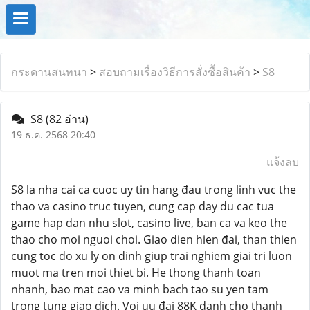
กระดานสนทนา
>
สอบถามเรื่องวิธีการสั่งซื้อสินค้า
>
S8
S8
(82 อ่าน)
19 ธ.ค. 2568 20:40
แจ้งลบ
S8 la nha cai ca cuoc uy tin hang đau trong linh vuc the
thao va casino truc tuyen, cung cap đay đu cac tua
game hap dan nhu slot, casino live, ban ca va keo the
thao cho moi nguoi choi. Giao dien hien đai, than thien
cung toc đo xu ly on đinh giup trai nghiem giai tri luon
muot ma tren moi thiet bi. He thong thanh toan
nhanh, bao mat cao va minh bach tao su yen tam
trong tung giao dich. Voi uu đai 88K danh cho thanh