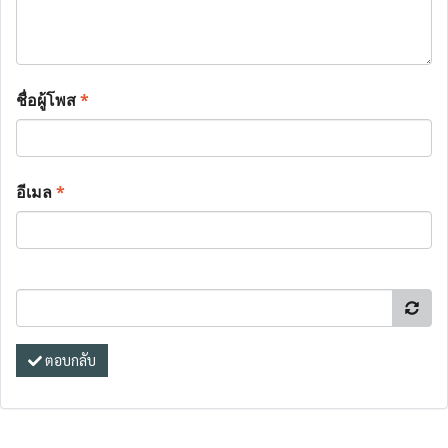
ชื่อผู้โพส
*
อีเมล
*
ตอบกลับ