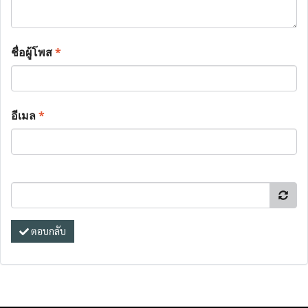
ชื่อผู้โพส
*
อีเมล
*
ตอบกลับ