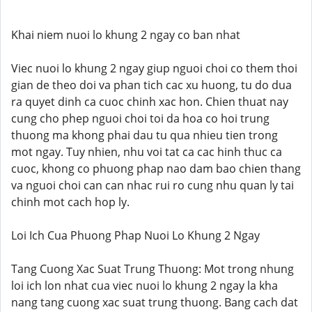
Khai niem nuoi lo khung 2 ngay co ban nhat
Viec nuoi lo khung 2 ngay giup nguoi choi co them thoi
gian de theo doi va phan tich cac xu huong, tu do dua
ra quyet dinh ca cuoc chinh xac hon. Chien thuat nay
cung cho phep nguoi choi toi da hoa co hoi trung
thuong ma khong phai dau tu qua nhieu tien trong
mot ngay. Tuy nhien, nhu voi tat ca cac hinh thuc ca
cuoc, khong co phuong phap nao dam bao chien thang
va nguoi choi can can nhac rui ro cung nhu quan ly tai
chinh mot cach hop ly.
Loi Ich Cua Phuong Phap Nuoi Lo Khung 2 Ngay
Tang Cuong Xac Suat Trung Thuong: Mot trong nhung
loi ich lon nhat cua viec nuoi lo khung 2 ngay la kha
nang tang cuong xac suat trung thuong. Bang cach dat