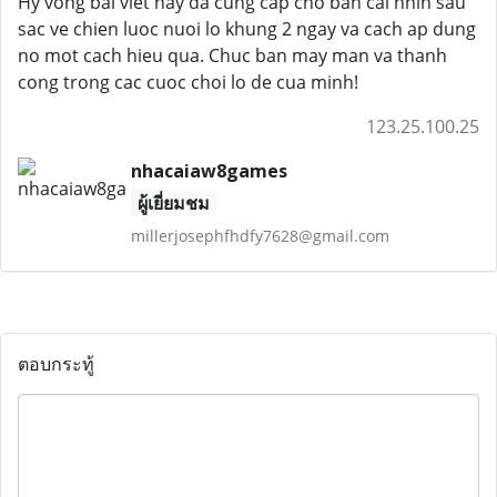
Hy vong bai viet nay da cung cap cho ban cai nhin sau
sac ve chien luoc nuoi lo khung 2 ngay va cach ap dung
no mot cach hieu qua. Chuc ban may man va thanh
cong trong cac cuoc choi lo de cua minh!
123.25.100.25
nhacaiaw8games
ผู้เยี่ยมชม
millerjosephfhdfy7628@gmail.com
ตอบกระทู้