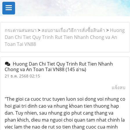
กระดานสนทนา
>
สอบถามเรื่องวิธีการสั่งซื้อสินค้า
>
Huong
Dan Chi Tiet Quy Trinh Rut Tien Nhanh Chong va An
Toan Tai VN88
Huong Dan Chi Tiet Quy Trinh Rut Tien Nhanh
Chong va An Toan Tai VN88
(145 อ่าน)
21 ธ.ค. 2568 02:15
แจ้งลบ
"The gioi ca cuoc truc tuyen luon soi dong voi nhung co
hoi giai tri dinh cao va nhung khoan tien thuong hap
dan. Tuy nhien, sau nhung gio phut cang thang va
phan khich, dieu ma nguoi choi quan tam nhat chinh la
viec lam the nao de rut so tien thang cuoc cua minh