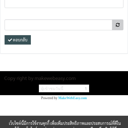
ตอบกลับ
Copy right by makewebeasy.com
ผู้เข้าชมวันนี้
1
Powered by
MakeWebEasy.com
เว็บไซต์นี้มีการใช้งานคุกกี้ เพื่อเพิ่มประสิทธิภาพและประสบการณ์ที่ดีใน