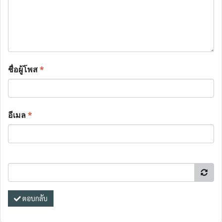
ชื่อผู้โพส
*
อีเมล
*
ตอบกลับ