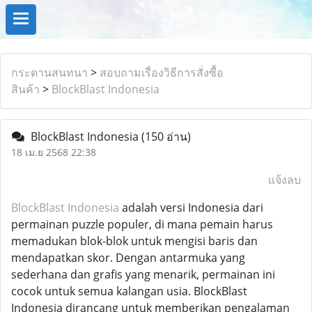
กระดานสนทนา
>
สอบถามเรื่องวิธีการสั่งซื้อ
สินค้า
>
BlockBlast Indonesia
BlockBlast Indonesia
(150 อ่าน)
18 เม.ย 2568 22:38
แจ้งลบ
BlockBlast Indonesia
adalah versi Indonesia dari
permainan puzzle populer, di mana pemain harus
memadukan blok-blok untuk mengisi baris dan
mendapatkan skor. Dengan antarmuka yang
sederhana dan grafis yang menarik, permainan ini
cocok untuk semua kalangan usia. BlockBlast
Indonesia dirancang untuk memberikan pengalaman