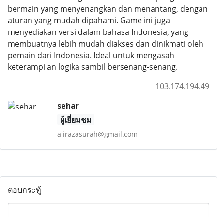
bermain yang menyenangkan dan menantang, dengan
aturan yang mudah dipahami. Game ini juga
menyediakan versi dalam bahasa Indonesia, yang
membuatnya lebih mudah diakses dan dinikmati oleh
pemain dari Indonesia. Ideal untuk mengasah
keterampilan logika sambil bersenang-senang.
103.174.194.49
sehar
ผู้เยี่ยมชม
alirazasurah@gmail.com
ตอบกระทู้