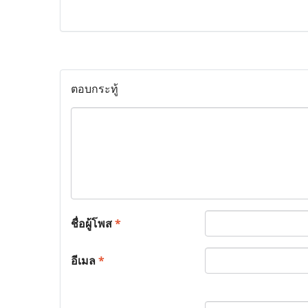
ตอบกระทู้
ชื่อผู้โพส
*
อีเมล
*