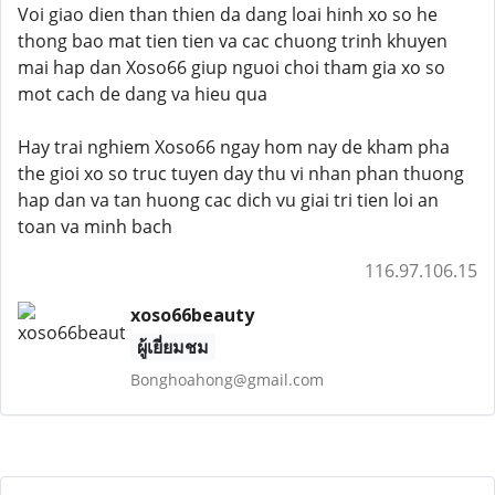
Voi giao dien than thien da dang loai hinh xo so he
thong bao mat tien tien va cac chuong trinh khuyen
mai hap dan Xoso66 giup nguoi choi tham gia xo so
mot cach de dang va hieu qua
Hay trai nghiem Xoso66 ngay hom nay de kham pha
the gioi xo so truc tuyen day thu vi nhan phan thuong
hap dan va tan huong cac dich vu giai tri tien loi an
toan va minh bach
116.97.106.15
xoso66beauty
ผู้เยี่ยมชม
Bonghoahong@gmail.com