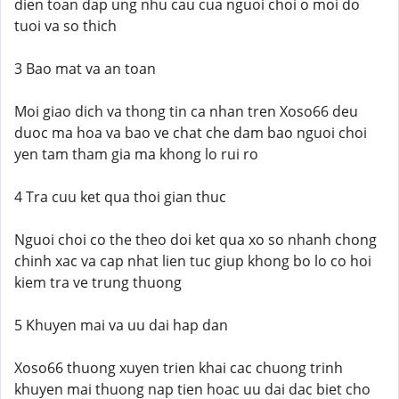
dien toan dap ung nhu cau cua nguoi choi o moi do
tuoi va so thich
3 Bao mat va an toan
Moi giao dich va thong tin ca nhan tren Xoso66 deu
duoc ma hoa va bao ve chat che dam bao nguoi choi
yen tam tham gia ma khong lo rui ro
4 Tra cuu ket qua thoi gian thuc
Nguoi choi co the theo doi ket qua xo so nhanh chong
chinh xac va cap nhat lien tuc giup khong bo lo co hoi
kiem tra ve trung thuong
5 Khuyen mai va uu dai hap dan
Xoso66 thuong xuyen trien khai cac chuong trinh
khuyen mai thuong nap tien hoac uu dai dac biet cho