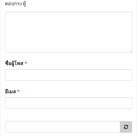
ตอบกระทู้
ชื่อผู้โพส
*
อีเมล
*