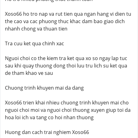
Xoso66 ho tro nap va rut tien qua ngan hang vi dien tu
the cao va cac phuong thuc khac dam bao giao dich
nhanh chong va thuan tien
Tra cuu ket qua chinh xac
Nguoi choi co the kiem tra ket qua xo so ngay lap tuc
sau khi quay thuong dong thoi luu tru lich su ket qua
de tham khao ve sau
Chuong trinh khuyen mai da dang
Xoso66 trien khai nhieu chuong trinh khuyen mai cho
nguoi choi moi va nguoi choi thuong xuyen giup toi da
hoa loi ich va tang co hoi nhan thuong
Huong dan cach trai nghiem Xoso66