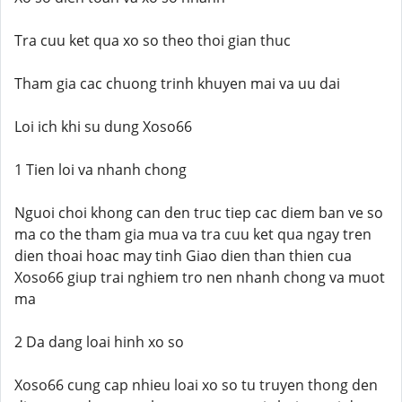
Tra cuu ket qua xo so theo thoi gian thuc
Tham gia cac chuong trinh khuyen mai va uu dai
Loi ich khi su dung Xoso66
1 Tien loi va nhanh chong
Nguoi choi khong can den truc tiep cac diem ban ve so
ma co the tham gia mua va tra cuu ket qua ngay tren
dien thoai hoac may tinh Giao dien than thien cua
Xoso66 giup trai nghiem tro nen nhanh chong va muot
ma
2 Da dang loai hinh xo so
Xoso66 cung cap nhieu loai xo so tu truyen thong den