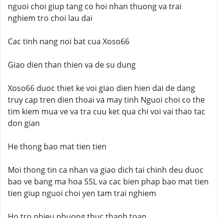
nguoi choi giup tang co hoi nhan thuong va trai
nghiem tro choi lau dai
Cac tinh nang noi bat cua Xoso66
Giao dien than thien va de su dung
Xoso66 duoc thiet ke voi giao dien hien dai de dang
truy cap tren dien thoai va may tinh Nguoi choi co the
tim kiem mua ve va tra cuu ket qua chi voi vai thao tac
don gian
He thong bao mat tien tien
Moi thong tin ca nhan va giao dich tai chinh deu duoc
bao ve bang ma hoa SSL va cac bien phap bao mat tien
tien giup nguoi choi yen tam trai nghiem
Ho tro nhieu phuong thuc thanh toan