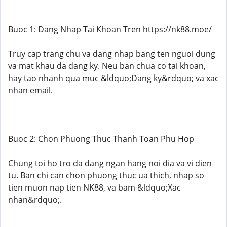
Buoc 1: Dang Nhap Tai Khoan Tren https://nk88.moe/
Truy cap trang chu va dang nhap bang ten nguoi dung
va mat khau da dang ky. Neu ban chua co tai khoan,
hay tao nhanh qua muc &ldquo;Dang ky&rdquo; va xac
nhan email.
Buoc 2: Chon Phuong Thuc Thanh Toan Phu Hop
Chung toi ho tro da dang ngan hang noi dia va vi dien
tu. Ban chi can chon phuong thuc ua thich, nhap so
tien muon nap tien NK88, va bam &ldquo;Xac
nhan&rdquo;.