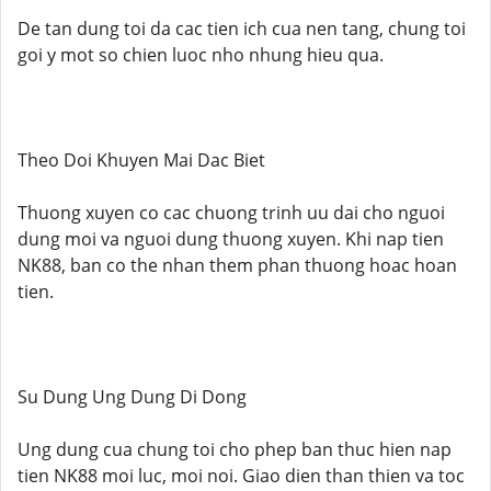
De tan dung toi da cac tien ich cua nen tang, chung toi
goi y mot so chien luoc nho nhung hieu qua.
Theo Doi Khuyen Mai Dac Biet
Thuong xuyen co cac chuong trinh uu dai cho nguoi
dung moi va nguoi dung thuong xuyen. Khi nap tien
NK88, ban co the nhan them phan thuong hoac hoan
tien.
Su Dung Ung Dung Di Dong
Ung dung cua chung toi cho phep ban thuc hien nap
tien NK88 moi luc, moi noi. Giao dien than thien va toc