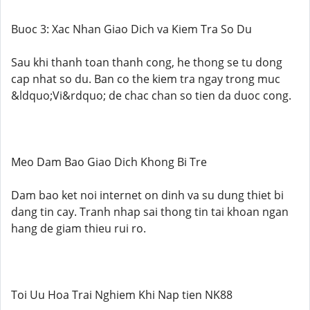
Buoc 3: Xac Nhan Giao Dich va Kiem Tra So Du
Sau khi thanh toan thanh cong, he thong se tu dong
cap nhat so du. Ban co the kiem tra ngay trong muc
&ldquo;Vi&rdquo; de chac chan so tien da duoc cong.
Meo Dam Bao Giao Dich Khong Bi Tre
Dam bao ket noi internet on dinh va su dung thiet bi
dang tin cay. Tranh nhap sai thong tin tai khoan ngan
hang de giam thieu rui ro.
Toi Uu Hoa Trai Nghiem Khi Nap tien NK88