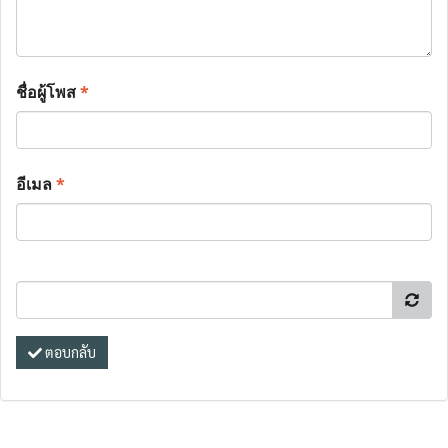
ชื่อผู้โพส
*
อีเมล
*
ตอบกลับ