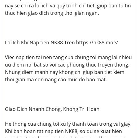
nay se chi ra loi ich va quy trinh chi tiet, giup ban tu tin
thuc hien giao dich trong thoi gian ngan.
Loi Ich Khi Nap tien NK88 Tren https://nk88.moe/
Viec nap tien tai nen tang cua chung toi mang lai nhieu
uu diem noi bat so voi cac phuong thuc truyen thong.
Nhung diem manh nay khong chi giup ban tiet kiem
thoi gian ma con nang cao muc do bao mat.
Giao Dich Nhanh Chong, Khong Tri Hoan
He thong cua chung toi xu ly thanh toan trong vai giay.
Khi ban hoan tat nap tien NK88, so du se xuat hien