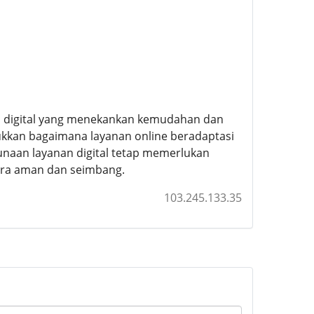
an digital yang menekankan kemudahan dan
ukkan bagaimana layanan online beradaptasi
naan layanan digital tetap memerlukan
cara aman dan seimbang.
103.245.133.35