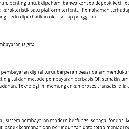
mun, penting untuk dipahami bahwa konsep deposit kecil le
karakteristik satu platform tertentu. Pemahaman terhadap
ang perlu diperhatikan oleh setiap pengguna.
mbayaran Digital
 pembayaran digital turut berperan besar dalam mendukung
 digital dan metode pembayaran berbasis QR semakin u
dahan. Teknologi ini memungkinkan proses transaksi dilak
tal, sistem pembayaran modern berfungsi sebagai fondasi 
, aspek keamanan dan perlindungan data tetap menjadi p