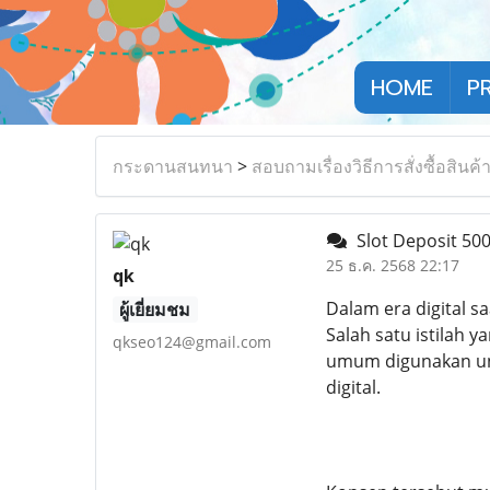
HOME
P
กระดานสนทนา
>
สอบถามเรื่องวิธีการสั่งซื้อสินค้
Slot Deposit 50
25 ธ.ค. 2568 22:17
qk
Dalam era digital s
ผู้เยี่ยมชม
Salah satu istilah 
qkseo124@gmail.com
umum digunakan unt
digital.