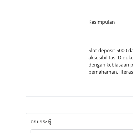
Kesimpulan
Slot deposit 5000 
aksesibilitas. Did
dengan kebiasaan p
pemahaman, literas
ตอบกระทู้