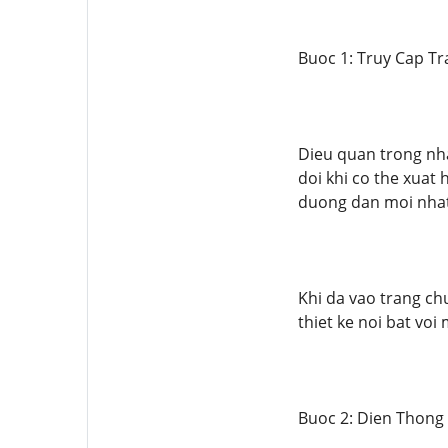
Buoc 1: Truy Cap T
Dieu quan trong nhat
doi khi co the xuat
duong dan moi nhat
Khi da vao trang ch
thiet ke noi bat vo
Buoc 2: Dien Thong