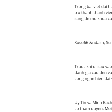
Trong bai viet dai 
tro thanh thanh vie
sang de mo khoa can
Xoso66 &ndash; Su 
Truoc khi di sau va
danh gia cao den vay
cong nghe hien dai 
Uy Tin va Minh Bach
co tham quyen. Moi