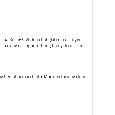
ua Xoso66. Vi tinh chat giai tri truc tuyen,
c su dung cac nguon thong tin uy tin de tim
ung ben phai man hinh). Muc nay thuong duoc