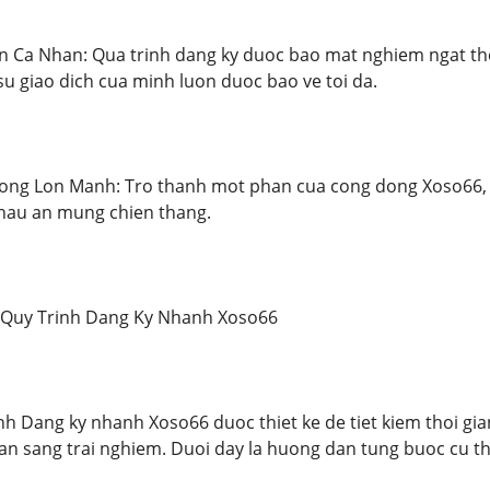
n Ca Nhan: Qua trinh dang ky duoc bao mat nghiem ngat th
 su giao dich cua minh luon duoc bao ve toi da.
ong Lon Manh: Tro thanh mot phan cua cong dong Xoso66, no
hau an mung chien thang.
 Quy Trinh Dang Ky Nhanh Xoso66
nh Dang ky nhanh Xoso66 duoc thiet ke de tiet kiem thoi gian
san sang trai nghiem. Duoi day la huong dan tung buoc cu th