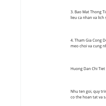
3. Bao Mat Thong Ti
lieu ca nhan va lich
4. Tham Gia Cong D
meo choi va cung n
Huong Dan Chi Tiet
Nhu ten goi, quy tri
co the hoan tat va 