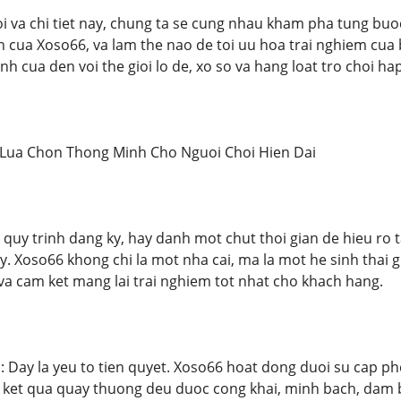
hoi va chi tiet nay, chung ta se cung nhau kham pha tung buo
n cua Xoso66, va lam the nao de toi uu hoa trai nghiem cua
h cua den voi the gioi lo de, xo so va hang loat tro choi ha
Lua Chon Thong Minh Cho Nguoi Choi Hien Dai
o quy trinh dang ky, hay danh mot chut thoi gian de hieu ro 
. Xoso66 khong chi la mot nha cai, ma la mot he sinh thai g
va cam ket mang lai trai nghiem tot nhat cho khach hang.
: Day la yeu to tien quyet. Xoso66 hoat dong duoi su cap ph
 ket qua quay thuong deu duoc cong khai, minh bach, dam b