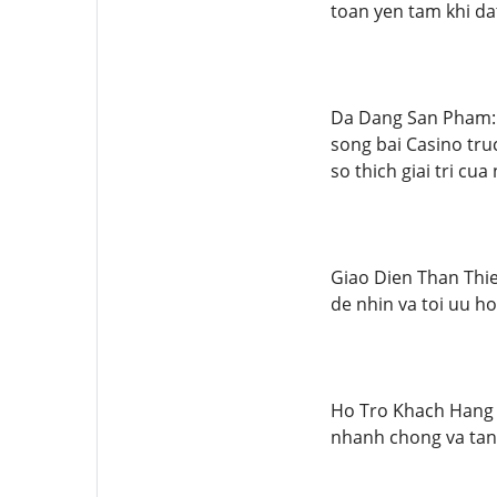
toan yen tam khi da
Da Dang San Pham: T
song bai Casino tru
so thich giai tri cua
Giao Dien Than Thie
de nhin va toi uu ho
Ho Tro Khach Hang C
nhanh chong va tan 