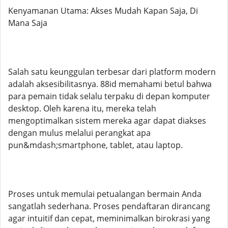
Kenyamanan Utama: Akses Mudah Kapan Saja, Di
Mana Saja
Salah satu keunggulan terbesar dari platform modern
adalah aksesibilitasnya. 88id memahami betul bahwa
para pemain tidak selalu terpaku di depan komputer
desktop. Oleh karena itu, mereka telah
mengoptimalkan sistem mereka agar dapat diakses
dengan mulus melalui perangkat apa
pun&mdash;smartphone, tablet, atau laptop.
Proses untuk memulai petualangan bermain Anda
sangatlah sederhana. Proses pendaftaran dirancang
agar intuitif dan cepat, meminimalkan birokrasi yang