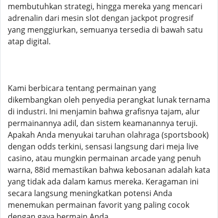
membutuhkan strategi, hingga mereka yang mencari
adrenalin dari mesin slot dengan jackpot progresif
yang menggiurkan, semuanya tersedia di bawah satu
atap digital.
Kami berbicara tentang permainan yang
dikembangkan oleh penyedia perangkat lunak ternama
di industri. Ini menjamin bahwa grafisnya tajam, alur
permainannya adil, dan sistem keamanannya teruji.
Apakah Anda menyukai taruhan olahraga (sportsbook)
dengan odds terkini, sensasi langsung dari meja live
casino, atau mungkin permainan arcade yang penuh
warna, 88id memastikan bahwa kebosanan adalah kata
yang tidak ada dalam kamus mereka. Keragaman ini
secara langsung meningkatkan potensi Anda
menemukan permainan favorit yang paling cocok
dengan gaya bermain Anda.