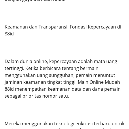
Keamanan dan Transparansi: Fondasi Kepercayaan di
88id
Dalam dunia online, kepercayaan adalah mata uang
tertinggi. Ketika berbicara tentang bermain
menggunakan uang sungguhan, pemain menuntut
jaminan keamanan tingkat tinggi. Main Online Mudah
88id menempatkan keamanan data dan dana pemain
sebagai prioritas nomor satu.
Mereka menggunakan teknologi enkripsi terbaru untuk