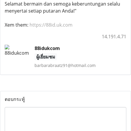
Selamat bermain dan semoga keberuntungan selalu
menyertai setiap putaran Anda!"
Xem them:
https://88id.uk.com
14.191.4.71
88idukcom
ผู้เยี่ยมชม
barbarabraatz91@hotmail.com
ตอบกระทู้