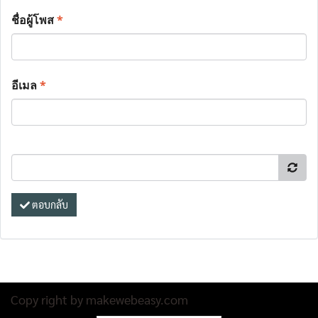
ชื่อผู้โพส
*
อีเมล
*
ตอบกลับ
Copy right by makewebeasy.com