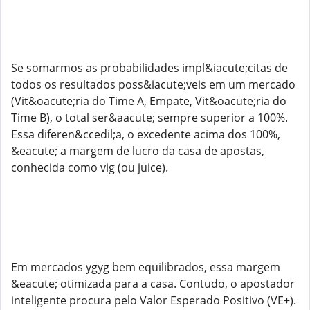
Se somarmos as probabilidades impl&iacute;citas de
todos os resultados poss&iacute;veis em um mercado
(Vit&oacute;ria do Time A, Empate, Vit&oacute;ria do
Time B), o total ser&aacute; sempre superior a 100%.
Essa diferen&ccedil;a, o excedente acima dos 100%,
&eacute; a margem de lucro da casa de apostas,
conhecida como vig (ou juice).
Em mercados ygyg bem equilibrados, essa margem
&eacute; otimizada para a casa. Contudo, o apostador
inteligente procura pelo Valor Esperado Positivo (VE+).