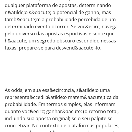
qualquer plataforma de apostas, determinando
n&atilde;o s&oacute; o potencial de ganho, mas
tamb&eacute;m a probabilidade percebida de um
determinado evento ocorrer. Se voc&ecirc; navega
pelo universo das apostas esportivas e sente que
h&aacute; um segredo obscuro escondido nessas
taxas, prepare-se para desvend&aacute;-lo.
As odds, em sua ess&ecirc;ncia, s&atilde;o uma
representa&ccedil;&atilde;o matem&aacute;tica da
probabilidade. Em termos simples, elas informam
quanto voc&ecirc; ganhar&aacute; (o retorno total,
incluindo sua aposta original) se o seu palpite se
concretizar. No contexto de plataformas populares,