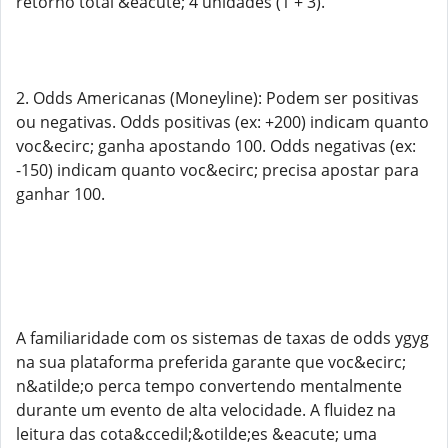
retorno total &eacute; 4 unidades (1 + 3).
2. Odds Americanas (Moneyline): Podem ser positivas
ou negativas. Odds positivas (ex: +200) indicam quanto
voc&ecirc; ganha apostando 100. Odds negativas (ex:
-150) indicam quanto voc&ecirc; precisa apostar para
ganhar 100.
A familiaridade com os sistemas de taxas de odds ygyg
na sua plataforma preferida garante que voc&ecirc;
n&atilde;o perca tempo convertendo mentalmente
durante um evento de alta velocidade. A fluidez na
leitura das cota&ccedil;&otilde;es &eacute; uma