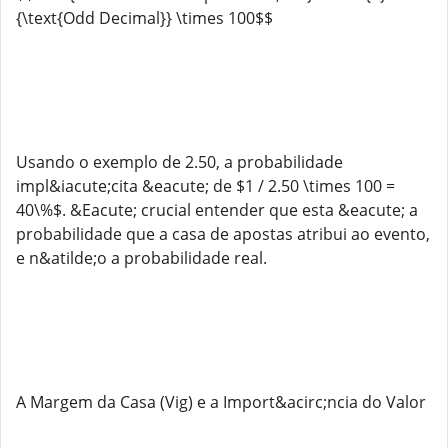
{\text{Odd Decimal}} \times 100$$
Usando o exemplo de 2.50, a probabilidade
impl&iacute;cita &eacute; de $1 / 2.50 \times 100 =
40\%$. &Eacute; crucial entender que esta &eacute; a
probabilidade que a casa de apostas atribui ao evento,
e n&atilde;o a probabilidade real.
A Margem da Casa (Vig) e a Import&acirc;ncia do Valor