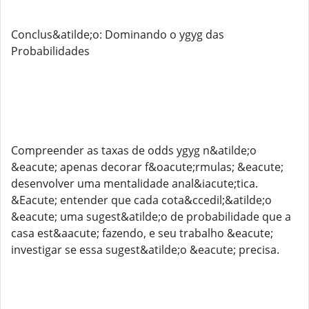
Conclus&atilde;o: Dominando o ygyg das
Probabilidades
Compreender as taxas de odds ygyg n&atilde;o
&eacute; apenas decorar f&oacute;rmulas; &eacute;
desenvolver uma mentalidade anal&iacute;tica.
&Eacute; entender que cada cota&ccedil;&atilde;o
&eacute; uma sugest&atilde;o de probabilidade que a
casa est&aacute; fazendo, e seu trabalho &eacute;
investigar se essa sugest&atilde;o &eacute; precisa.