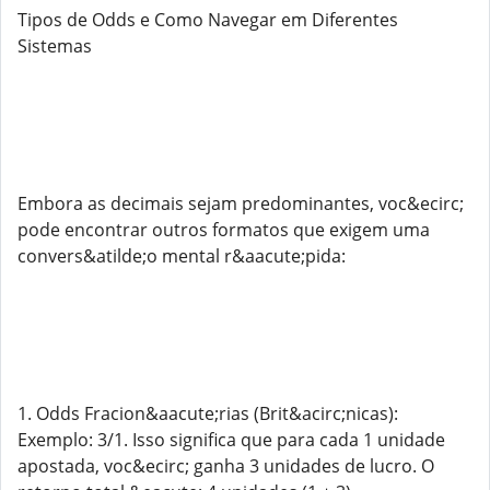
Tipos de Odds e Como Navegar em Diferentes
Sistemas
Embora as decimais sejam predominantes, voc&ecirc;
pode encontrar outros formatos que exigem uma
convers&atilde;o mental r&aacute;pida:
1. Odds Fracion&aacute;rias (Brit&acirc;nicas):
Exemplo: 3/1. Isso significa que para cada 1 unidade
apostada, voc&ecirc; ganha 3 unidades de lucro. O