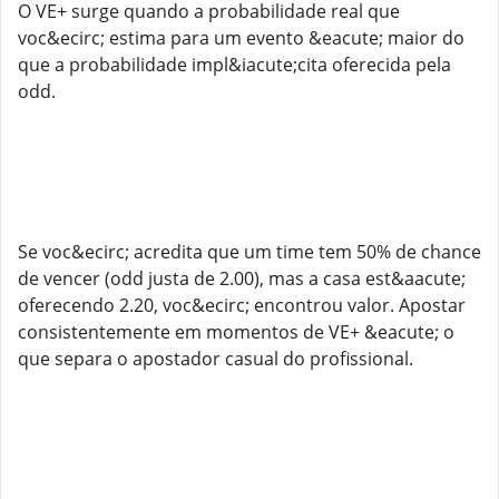
O VE+ surge quando a probabilidade real que
voc&ecirc; estima para um evento &eacute; maior do
que a probabilidade impl&iacute;cita oferecida pela
odd.
Se voc&ecirc; acredita que um time tem 50% de chance
de vencer (odd justa de 2.00), mas a casa est&aacute;
oferecendo 2.20, voc&ecirc; encontrou valor. Apostar
consistentemente em momentos de VE+ &eacute; o
que separa o apostador casual do profissional.