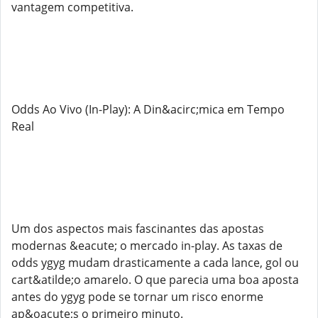
vantagem competitiva.
Odds Ao Vivo (In-Play): A Din&acirc;mica em Tempo
Real
Um dos aspectos mais fascinantes das apostas
modernas &eacute; o mercado in-play. As taxas de
odds ygyg mudam drasticamente a cada lance, gol ou
cart&atilde;o amarelo. O que parecia uma boa aposta
antes do ygyg pode se tornar um risco enorme
ap&oacute;s o primeiro minuto.