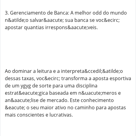
3. Gerenciamento de Banca: A melhor odd do mundo
n&atilde;o salvar&aacute; sua banca se voc&ecirc;
apostar quantias irrespons&aacute;veis.
Ao dominar a leitura e a interpreta&ccedil;&atilde;o
dessas taxas, voc&ecirc; transforma a aposta esportiva
de um ygyg de sorte para uma disciplina
estrat&eacute;gica baseada em n&uacute;meros e
an&aacute;lise de mercado. Este conhecimento
&eacute; o seu maior ativo no caminho para apostas
mais conscientes e lucrativas.