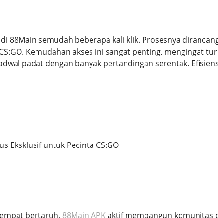
 88Main semudah beberapa kali klik. Prosesnya dirancang 
 CS:GO. Kemudahan akses ini sangat penting, mengingat tu
 jadwal padat dengan banyak pertandingan serentak. Efisien
s Eksklusif untuk Pecinta CS:GO
 tempat bertaruh,
88Main APK
aktif membangun komunitas di