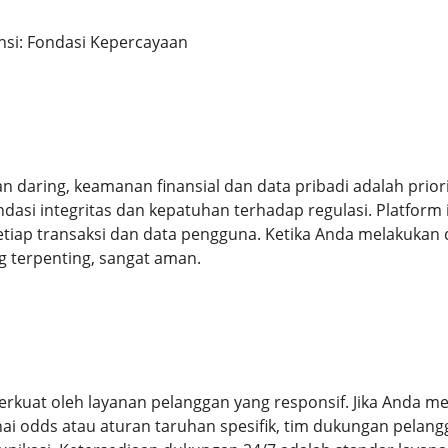
si: Fondasi Kepercayaan
n daring, keamanan finansial dan data pribadi adalah prio
ndasi integritas dan kepatuhan terhadap regulasi. Platform
etiap transaksi dan data pengguna. Ketika Anda melakukan 
g terpenting, sangat aman.
erkuat oleh layanan pelanggan yang responsif. Jika Anda m
i odds atau aturan taruhan spesifik, tim dukungan pelang