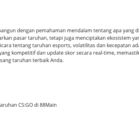
ibangun dengan pemahaman mendalam tentang apa yang dic
rkan pasar taruhan, tetapi juga menciptakan ekosistem y
bicara tentang taruhan esports, volatilitas dan kecepatan a
ang kompetitif dan update skor secara real-time, memast
sang taruhan terbaik Anda.
aruhan CS:GO di 88Main