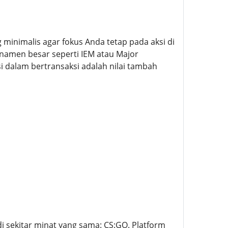
minimalis agar fokus Anda tetap pada aksi di
rnamen besar seperti IEM atau Major
si dalam bertransaksi adalah nilai tambah
 sekitar minat yang sama: CS:GO. Platform