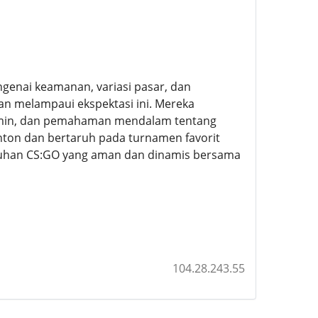
enai keamanan, variasi pasar, dan
 melampaui ekspektasi ini. Mereka
amin, dan pemahaman mendalam tentang
on dan bertaruh pada turnamen favorit
 taruhan CS:GO yang aman dan dinamis bersama
104.28.243.55