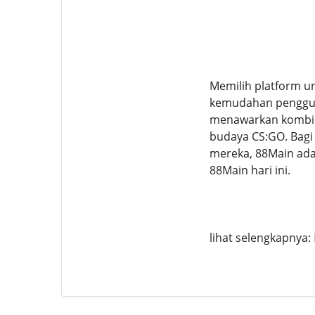
Memilih platform u
kemudahan penggun
menawarkan kombin
budaya CS:GO. Bag
mereka, 88Main adal
88Main hari ini.
lihat selengkapnya: