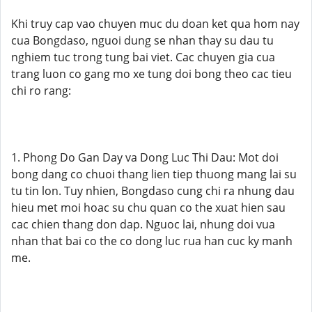
Khi truy cap vao chuyen muc du doan ket qua hom nay
cua Bongdaso, nguoi dung se nhan thay su dau tu
nghiem tuc trong tung bai viet. Cac chuyen gia cua
trang luon co gang mo xe tung doi bong theo cac tieu
chi ro rang:
1. Phong Do Gan Day va Dong Luc Thi Dau: Mot doi
bong dang co chuoi thang lien tiep thuong mang lai su
tu tin lon. Tuy nhien, Bongdaso cung chi ra nhung dau
hieu met moi hoac su chu quan co the xuat hien sau
cac chien thang don dap. Nguoc lai, nhung doi vua
nhan that bai co the co dong luc rua han cuc ky manh
me.