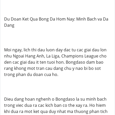
Du Doan Ket Qua Bong Da Hom Nay: Minh Bach va Da
Dang
Moi ngay, lich thi dau luon day dac tu cac giai dau lon
nhu Ngoai Hang Anh, La Liga, Champions League cho
den cac giai dau it ten tuoi hon. Bongdaso dam bao
rang khong mot tran cau dang chu y nao bi bo sot
trong phan du doan cua ho.
Dieu dang hoan nghenh o Bongdaso la su minh bach
trong viec dua ra cac kich ban co the xay ra. Ho hiem
khi dua ra mot ket qua duy nhat ma thuong phan tich