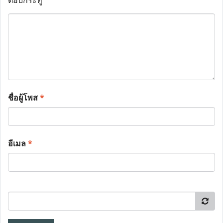
ตอบกระทู้
ชื่อผู้โพส
*
อีเมล
*