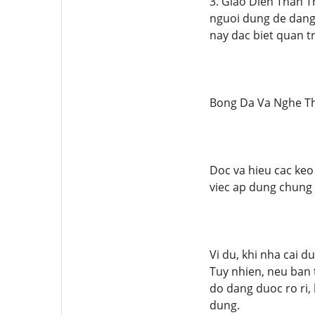
3. Giao Dien Than T
nguoi dung de dang 
nay dac biet quan t
Bong Da Va Nghe T
Doc va hieu cac keo
viec ap dung chung 
Vi du, khi nha cai d
Tuy nhien, neu ban 
do dang duoc ro ri,
dung.