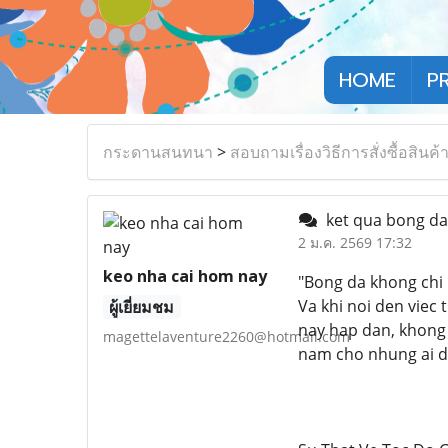
HOME
P
กระดานสนทนา
>
สอบถามเรื่องวิธีการสั่งซื้อสินค้
ket qua bong da
2 ม.ค. 2569 17:32
keo nha cai hom nay
"Bong da khong chi 
Va khi noi den viec
ผู้เยี่ยมชม
nay hap dan, khong 
magettelaventure2260@hotmail.com
nam cho nhung ai d