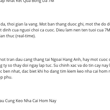
Cap Nhat Ket Qua Bong Da 7M
da, thoi gian la vang. Mot ban thang duoc ghi, mot the do du
 dinh cua nguoi choi ca cuoc. Dieu lam nen ten tuoi cua 7M 
an thuc (real-time).
ot tran dau cang thang tai Ngoai Hang Anh, hay mot cuoc doi
 ty so thay doi ngay lap tuc. Su chinh xac va do tin cay nay 
 ben nhat, dac biet khi ho dang tim kiem keo nha cai hom n
ep phu.
Sau Cung Keo Nha Cai Hom Nay