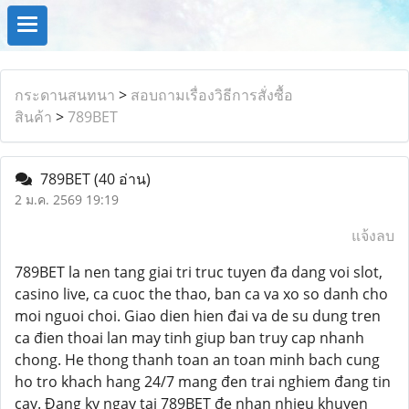
กระดานสนทนา
>
สอบถามเรื่องวิธีการสั่งซื้อ
สินค้า
>
789BET
789BET
(40 อ่าน)
2 ม.ค. 2569 19:19
แจ้งลบ
789BET la nen tang giai tri truc tuyen đa dang voi slot,
casino live, ca cuoc the thao, ban ca va xo so danh cho
moi nguoi choi. Giao dien hien đai va de su dung tren
ca đien thoai lan may tinh giup ban truy cap nhanh
chong. He thong thanh toan an toan minh bach cung
ho tro khach hang 24/7 mang đen trai nghiem đang tin
cay. Đang ky ngay tai 789BET đe nhan nhieu khuyen