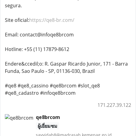
segura.
Site oficial:
https://qe8-br.com/
Email: contact@infoqe8brcom
Hotline: +55 (11) 17879-8612
Endere&ccedil;o: R. Gaspar Ricardo Junior, 171 - Barra
Funda, Sao Paulo - SP, 01136-030, Brazil
#qe8 #qe8_cassino #qe8brcom #slot_qe8
#qe8_cadastro #infoqe8brcom
171.227.39.122
qe8brcom
ผู้เยี่ยมชม
sayyidah8@madrasah.kemenag.go.id