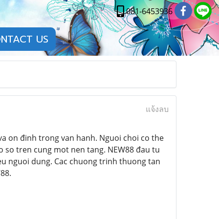
081-6453936
NTACT US
แจ้งลบ
va on đinh trong van hanh. Nguoi choi co the
 xo so tren cung mot nen tang. NEW88 đau tu
ieu nguoi dung. Cac chuong trinh thuong tan
88.