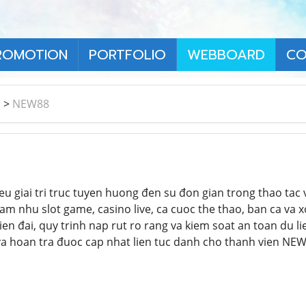
ROMOTION
PORTFOLIO
WEBBOARD
CO
า
>
NEW88
u giai tri truc tuyen huong đen su đon gian trong thao tac 
am nhu slot game, casino live, ca cuoc the thao, ban ca va
en đai, quy trinh nap rut ro rang va kiem soat an toan du l
 va hoan tra đuoc cap nhat lien tuc danh cho thanh vien NEW