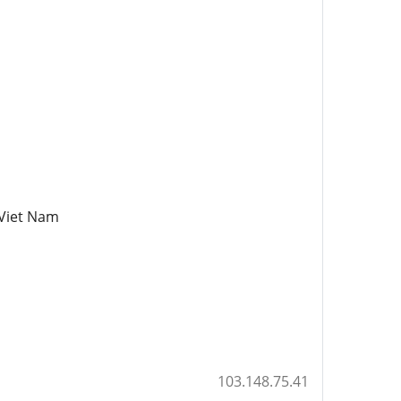
 Viet Nam
103.148.75.41