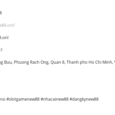
8
w88.onl/
.onl
51
ang Buu, Phuong Rach Ong, Quan 8, Thanh pho Ho Chi Minh,
ino #slotgamenew88 #nhacainew88 #dangkynew88