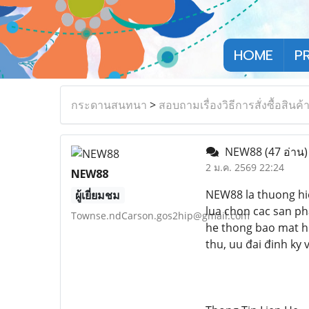
HOME
P
กระดานสนทนา
>
สอบถามเรื่องวิธีการสั่งซื้อสินค้
NEW88
(47 อ่าน)
2 ม.ค. 2569 22:24
NEW88
NEW88 la thuong hie
ผู้เยี่ยมชม
lua chon cac san ph
Townse.ndCarson.gos2hip@gmail.com
he thong bao mat hi
thu, uu đai đinh ky