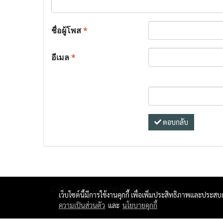
ชื่อผู้โพส
*
อีเมล
*
ตอบกลับ
Copy right by makewebeasy.com
เว็บไซต์นี้มีการใช้งานคุกกี้ เพื่อเพิ่มประสิทธิภาพและประส
ความเป็นส่วนตัว
และ
นโยบายคุกกี้