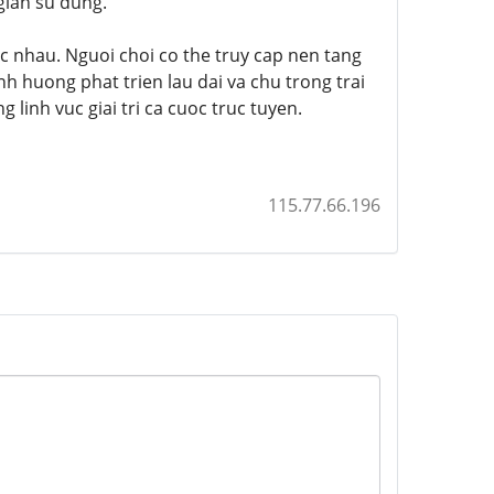
gian su dung.
c nhau. Nguoi choi co the truy cap nen tang
h huong phat trien lau dai va chu trong trai
inh vuc giai tri ca cuoc truc tuyen.
115.77.66.196