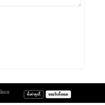
นโยบาย
ตั้งค่าคุกกี้
ยอมรับทั้งหมด