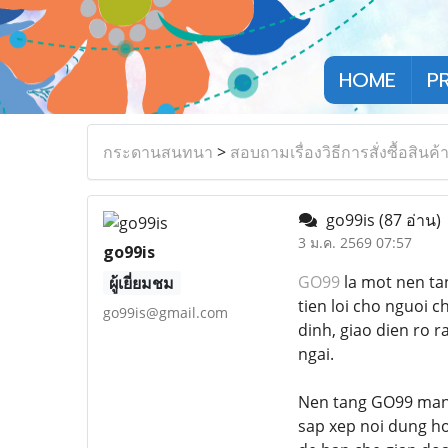
HOME
P
กระดานสนทนา
>
สอบถามเรื่องวิธีการสั่งซื้อสินค้
go99is
(87 อ่าน)
3 ม.ค. 2569 07:57
go99is
GO99
la mot nen tan
ผู้เยี่ยมชม
tien loi cho nguoi c
go99is@gmail.com
dinh, giao dien ro 
ngai.
Nen tang GO99 mang 
sap xep noi dung ho