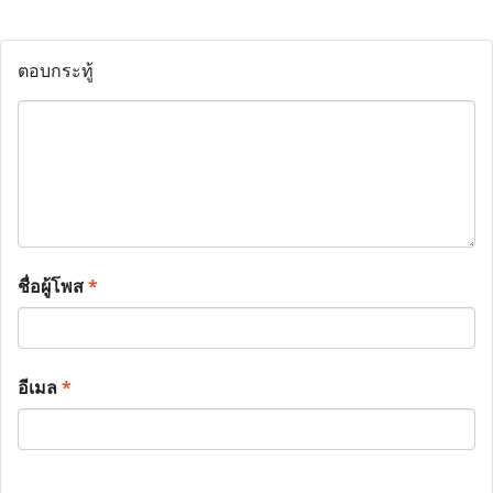
ตอบกระทู้
ชื่อผู้โพส
*
อีเมล
*