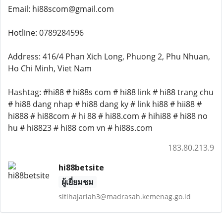
Email: hi88scom@gmail.com
Hotline: 0789284596
Address: 416/4 Phan Xich Long, Phuong 2, Phu Nhuan,
Ho Chi Minh, Viet Nam
Hashtag: #hi88 # hi88s com # hi88 link # hi88 trang chu
# hi88 dang nhap # hi88 dang ky # link hi88 # hii88 #
hi888 # hi88com # hi 88 # hi88.com # hihi88 # hi88 no
hu # hi8823 # hi88 com vn # hi88s.com
183.80.213.9
hi88betsite
ผู้เยี่ยมชม
sitihajariah3@madrasah.kemenag.go.id