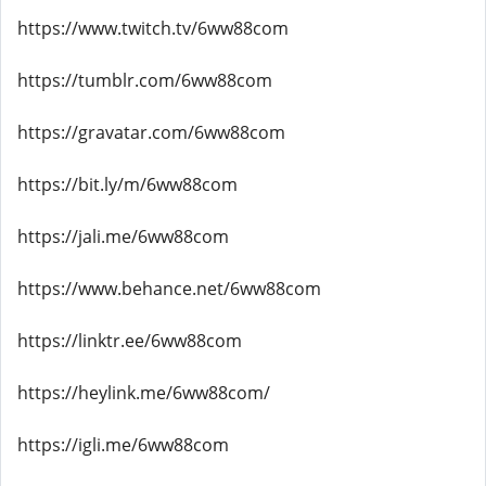
https://www.twitch.tv/6ww88com
https://tumblr.com/6ww88com
https://gravatar.com/6ww88com
https://bit.ly/m/6ww88com
https://jali.me/6ww88com
https://www.behance.net/6ww88com
https://linktr.ee/6ww88com
https://heylink.me/6ww88com/
https://igli.me/6ww88com