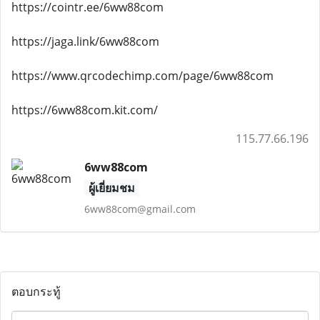
https://cointr.ee/6ww88com
https://jaga.link/6ww88com
https://www.qrcodechimp.com/page/6ww88com
https://6ww88com.kit.com/
115.77.66.196
6ww88com
ผู้เยี่ยมชม
6ww88com@gmail.com
ตอบกระทู้