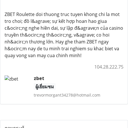
ZBET Roulette doi thuong truc tuyen khong chi la mot
tro choi; đồ l&agrave; sự kết hợp hoan hao giua
c&ocirc;ng nghe hiền dai, sự lập đ&agrave;n của casino
truyền th&ocirc;ng th&ocirc;ng, v&agrave; co hoi
nh&acirc;n thương lớn. Hay ghe tham ZBET ngay
h&ocirc;m nay de tu minh trai nghiem su khac biet va
quay vong van may cua chinh minh!
104.28.222.75
zbet
ผู้เยี่ยมชม
trevormorgant34278@hotmail.com