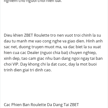
nghiem cho nguoi choi hien dai.
Dieu khien ZBET Roulette tro nen vuot troi chinh la su
dau tu manh me vao cong nghe va giao dien. Hinh anh
sac net, duong truyen muot ma, va dac biet la su xuat
hien cua cac Dealer (nguoi chia bai) chuyen nghiep,
xinh dep, tao cam giac nhu ban dang ngoi ngay tai ban
choi VIP. Day khong chi la dat cuoc, day la mot buoi
trinh dien giai tri dinh cao.
Cac Phien Ban Roulette Da Dang Tai ZBET