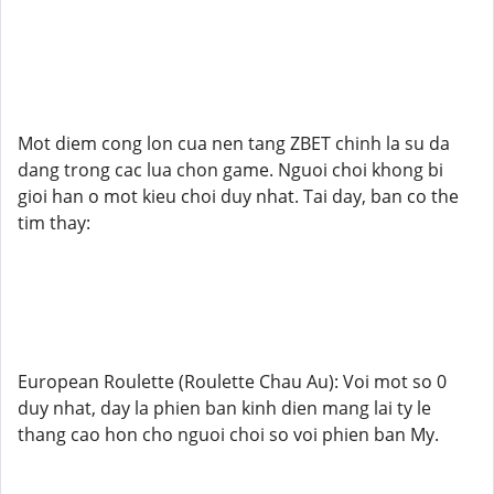
Mot diem cong lon cua nen tang ZBET chinh la su da
dang trong cac lua chon game. Nguoi choi khong bi
gioi han o mot kieu choi duy nhat. Tai day, ban co the
tim thay:
European Roulette (Roulette Chau Au): Voi mot so 0
duy nhat, day la phien ban kinh dien mang lai ty le
thang cao hon cho nguoi choi so voi phien ban My.