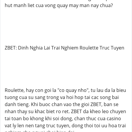
hut manh liet cua vong quay may man nay chua?
ZBET: Dinh Nghia Lai Trai Nghiem Roulette Truc Tuyen
Roulette, hay con goi la "co quay nho", tu lau da la bieu
tuong cua su sang trong va hoi hop tai cac song bai
danh tieng. Khi buoc chan vao the gioi ZBET, ban se
nhan thay su khac biet ro ret. ZBET da kheo leo chuyen
tai toan bo khong khi soi dong, chan thuc cua casino
vat ly len nen tang truc tuyen, dong thoi toi uu hoa trai