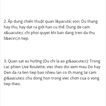
2. Ấp dung chiến thuật quan l&yacute; von: Du thang
hay thu, hay dat ra giới han cu thể. Dung de cam
x&uacute;c chi phoi quyet khi ban dang tren da thu
li&ecirc;n tiep.
3. Quan sat xu hường (Du chi la ao gi&aacute;c): Trong
cac phien Live Roulette, viec theo doi xem mau Do hay
Den da ra lien tiep bao nhieu lan co th mang lai cam
gi&aacute;c chu dong hon trong viec chơn cua o vong
tiep theo.